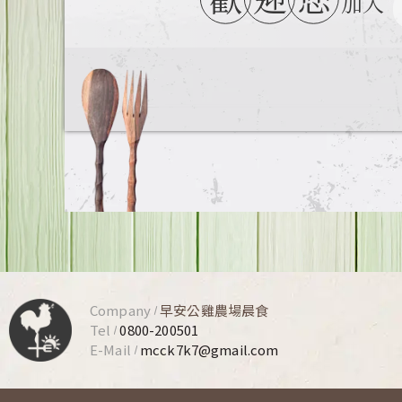
加入
Company
早安公雞農場晨食
Tel
0800-200501
E-Mail
mcck7k7@gmail.com