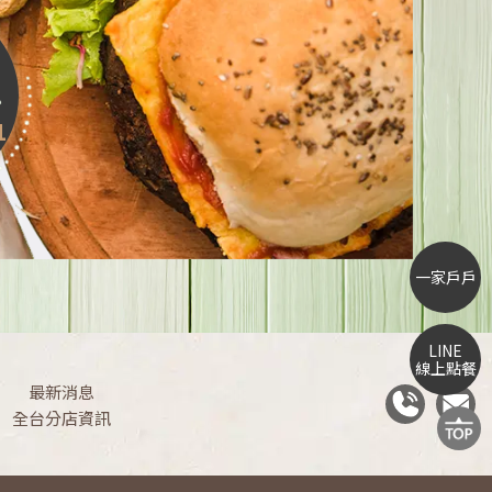
1
一家戶戶
LINE
線上點餐
最新消息
全台分店資訊