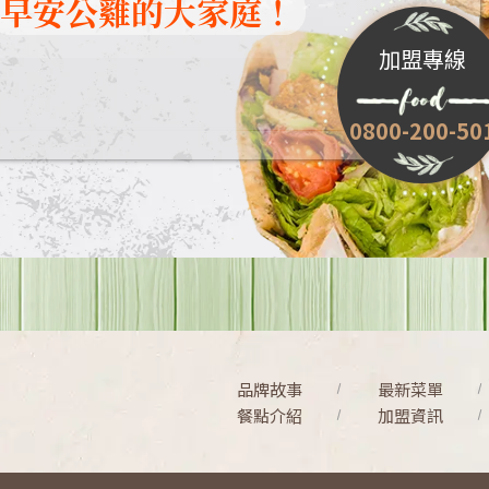
早安公雞的大家庭！
加盟專線
0800-200-50
品牌故事
最新菜單
餐點介紹
加盟資訊