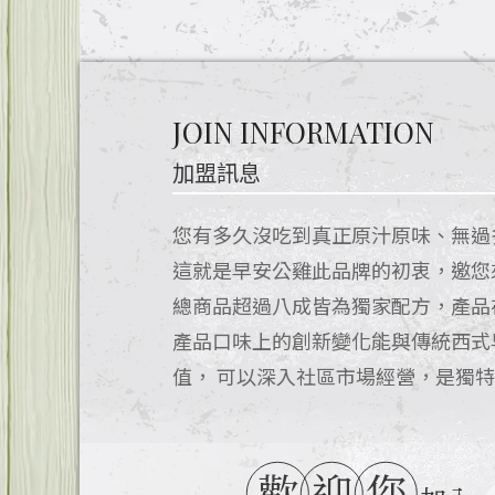
JOIN INFORMATION
加盟訊息
您有多久沒吃到真正原汁原味、無過
這就是早安公雞此品牌的初衷，邀您
總商品超過八成皆為獨家配方，產品
產品口味上的創新變化能與傳統西式
值， 可以深入社區市場經營，是獨
歡
迎
您