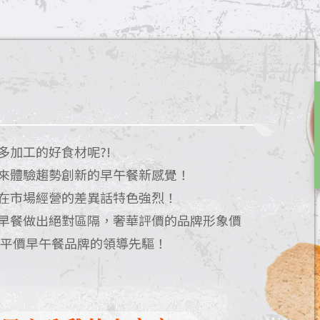
多加工的好食材呢?!
來體驗趨勢創新的早午餐新感覺！
在市場經營的差異話特色強烈！
早餐做出絕對區隔，奢華評價的品牌形象價
特平價早午餐品牌的領導先驅！