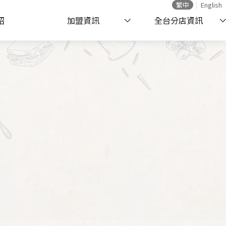
繁中
English
紹
加盟資訊
全台分店資訊