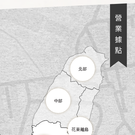
北部
中部
花東離島